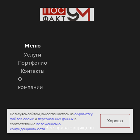
Меню
Услуги
Портфолио
Контакты
О
компании
Пользуясь сайтом, вы соглашаетесь на
обработку
файлов cookie
и
персональных данных
в
Хорошо
соответствии с
положением о
Все права защищены
конфиденциальности
.