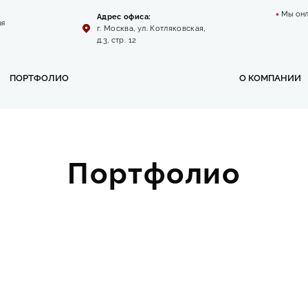
Мы он
Адрес офиса:
ая
г. Москва, ул. Котляковская,
д.3, стр. 12
ПОРТФОЛИО
О КОМПАНИИ
Портфолио