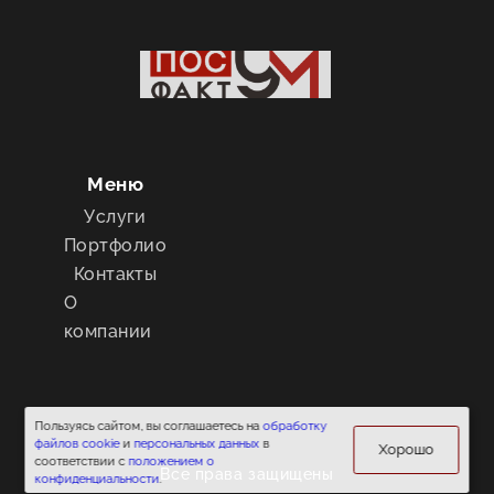
Меню
Услуги
Портфолио
Контакты
О
компании
Пользуясь сайтом, вы соглашаетесь на
обработку
файлов cookie
и
персональных данных
в
Хорошо
соответствии с
положением о
Все права защищены
конфиденциальности
.