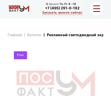
Звоните
Пн-Пт:
9 - 18
+7 (495) 291-0-192
Заказать звонок сейчас
УСЛУГИ
Главная
Каталог
Рекламный светодиодный экран 
ПОРТФОЛИО
О КОМПАНИИ
Хит
КОНТАКТЫ