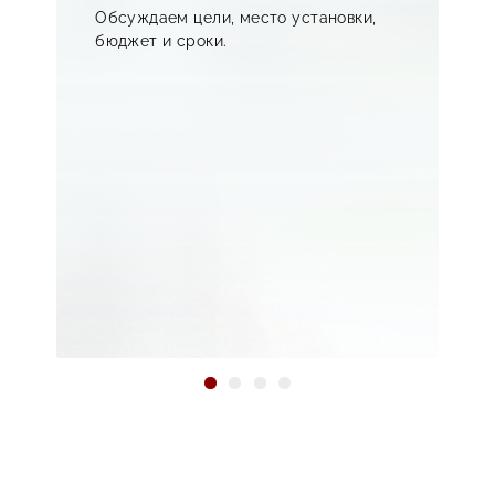
Обсуждаем цели, место установки,
создавать напольные стенды разнообразных форм и
,
бюджет и сроки.
стилей. Чаще всего используются пластик, металл,
дерево и композиты. Лазерная резка, цифровая
печать и 3D-моделирование позволяют воплотить в
жизнь даже самые смелые дизайнерские решения.
Это делает стенды не только функциональными, но и
эстетически привлекательными.