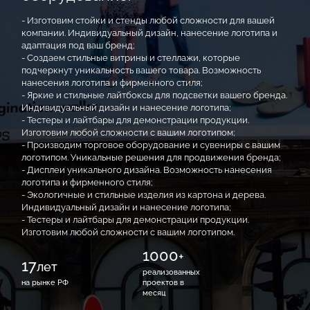
- Изготовим стойки и стенды любой сложности для вашей
компании. Индивидуальный дизайн, нанесение логотипа и
адаптация под ваш бренд;
- Создаем стильные витрины и стеллажи, которые
подчеркнут уникальность вашего товара. Возможность
нанесения логотипа и фирменного стиля;
- Яркие и стильные лайтбоксы для подсветки вашего бренда.
Индивидуальный дизайн и нанесение логотипа;
- Тестеры и лайтбары для демонстрации продукции.
Изготовим любой сложности с вашим логотипом;
- Производим торговое оборудование и сувениры с вашим
логотипом. Уникальные решения для продвижения бренда;
- Дисплеи уникального дизайна. Возможность нанесения
логотипа и фирменного стиля;
- Экологичные и стильные изделия из картона и дерева.
Индивидуальный дизайн и нанесение логотипа;
- Тестеры и лайтбары для демонстрации продукции.
Изготовим любой сложности с вашим логотипом.
1000
+
17
лет
реализованных
на рынке РФ
проектов в
месяц