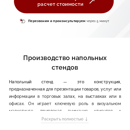
расчет стоимости
Перезвоним и
проконсультируем
через 5 минут
Производство напольных
стендов
Напольный стенд — это конструкция,
предназначенная для презентации товаров, услуг или
информации в торговых залах, на выставках или в
офисах. Он играет ключевую роль в визуальном
маркетинге, привлекая внимание клиентов к
продукции и формируя первое впечатление о
Раскрыть полностью
бренде. Эти стенды обычно устанавливаются на пол