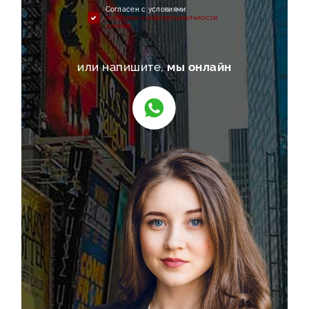
Cогласен с условиями
политики конфиденциальности
данных
или напишите,
мы онлайн