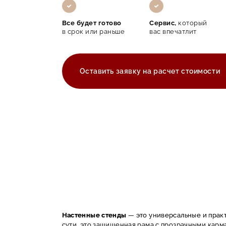
Все будет готово
Сервис,
который
в срок или раньше
вас впечатлит
Оставить заявку на расчет стоимости
Настенные стенды
— это универсальные и прак
сути, это защищенная рама с прозрачными карма