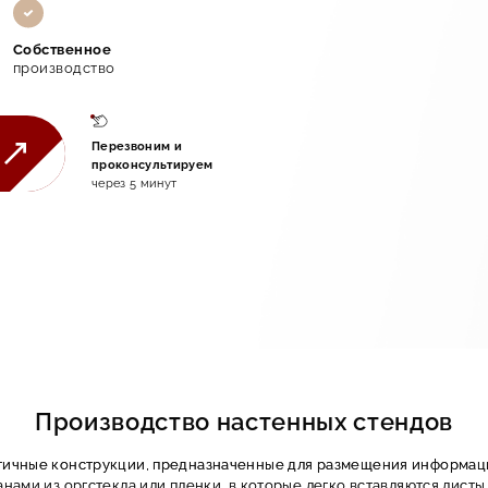
Собственное
производство
Перезвоним и
проконсультируем
через 5 минут
Производство настенных стендов
тичные конструкции, предназначенные для размещения информаци
нами из оргстекла или пленки, в которые легко вставляются лист