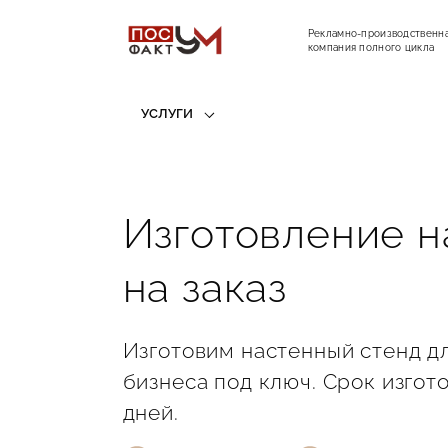
Рекламно-производственн
компания полного цикла
УСЛУГИ
Изготовление н
на заказ
Изготовим настенный стенд д
бизнеса под ключ. Срок изгот
дней.