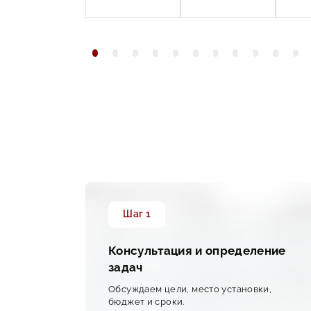
Шаг 1
Консультация и определение
задач
от
Обсуждаем цели, место установки,
сте,
бюджет и сроки.
ий