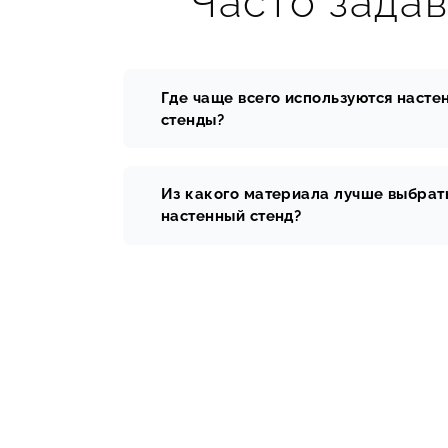
Часто зада
Где чаще всего используются насте
стенды?
Из какого материала лучше выбрат
настенный стенд?