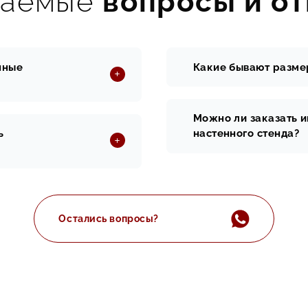
ваемые
вопросы и от
нные
Какие бывают разме
Можно ли заказать 
ь
настенного стенда?
Остались вопросы?