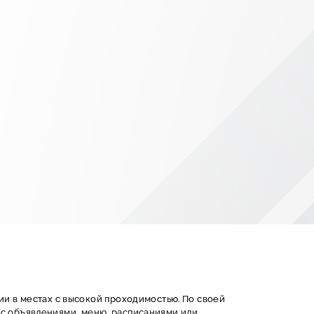
и в местах с высокой проходимостью. По своей
ы с объявлениями, меню, расписаниями или