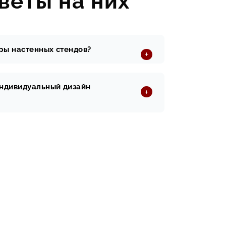
веты на них
ры настенных стендов?
индивидуальный дизайн