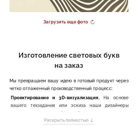
Загрузить еще фото
Изготовление световых букв
на заказ
Мы превращаем вашу идею в готовый продукт через
четко отлаженный производственный процесс:
Проектирование и 3D-визуализация.
На основе
вашего техзадания или эскиза наши дизайнеры
создают макет будущей конструкции и
Раскрыть полностью
предоставляют вам 3D-визуализацию, чтобы вы
могли оценить результат еще до изготовления.
Раскрой материалов.
С помощью высокоточного