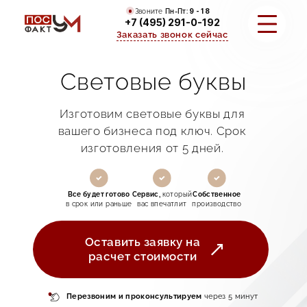
Звоните
Пн-Пт:
9 - 18
+7 (495) 291-0-192
Заказать звонок сейчас
Световые буквы
УСЛУГИ
Изготовим световые буквы для
ПОРТФОЛИО
вашего бизнеса под ключ. Срок
изготовления от 5 дней.
О КОМПАНИИ
КОНТАКТЫ
Все будет готово
Сервис,
который
Собственное
в срок или раньше
вас впечатлит
производство
Оставить заявку на
расчет стоимости
Перезвоним и
проконсультируем
через 5 минут