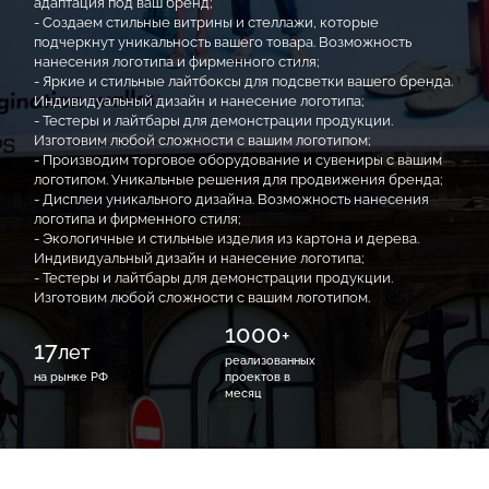
адаптация под ваш бренд;
- Создаем стильные витрины и стеллажи, которые
подчеркнут уникальность вашего товара. Возможность
нанесения логотипа и фирменного стиля;
- Яркие и стильные лайтбоксы для подсветки вашего бренда.
Индивидуальный дизайн и нанесение логотипа;
- Тестеры и лайтбары для демонстрации продукции.
Изготовим любой сложности с вашим логотипом;
- Производим торговое оборудование и сувениры с вашим
логотипом. Уникальные решения для продвижения бренда;
- Дисплеи уникального дизайна. Возможность нанесения
логотипа и фирменного стиля;
- Экологичные и стильные изделия из картона и дерева.
Индивидуальный дизайн и нанесение логотипа;
- Тестеры и лайтбары для демонстрации продукции.
Изготовим любой сложности с вашим логотипом.
1000
+
17
лет
реализованных
на рынке РФ
проектов в
месяц