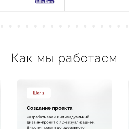
Как мы работаем
Шаг 2
Создание проекта
Разрабатываем индивидуальный
дизайн-проект с 3D-визуализацией.
Вносим правки до идеального