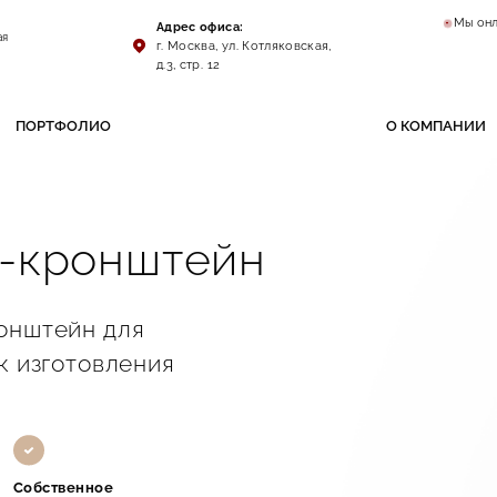
Мы он
Адрес офиса:
ая
г. Москва, ул. Котляковская,
д.3, стр. 12
ПОРТФОЛИО
О КОМПАНИИ
ь-кронштейн
онштейн для
к изготовления
Собственное