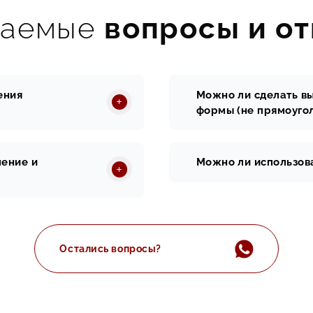
ваемые
вопросы и от
ения
Можно ли сделать в
формы (не прямоуго
ление и
Можно ли использова
Остались вопросы?