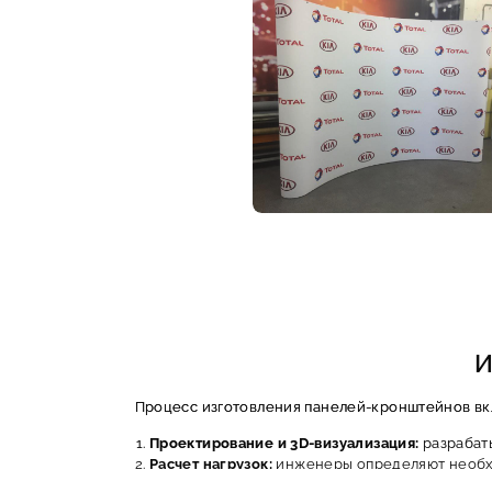
И
Процесс изготовления панелей-кронштейнов вкл
Проектирование и 3D-визуализация:
разрабаты
Расчет нагрузок:
инженеры определяют необхо
Изготовление каркаса и кронштейнов:
исполь