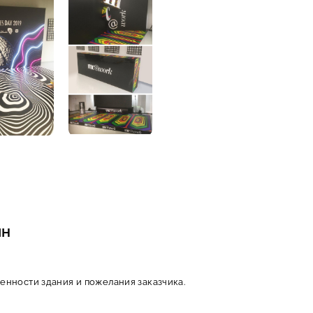
йн
енности здания и пожелания заказчика.
откой.