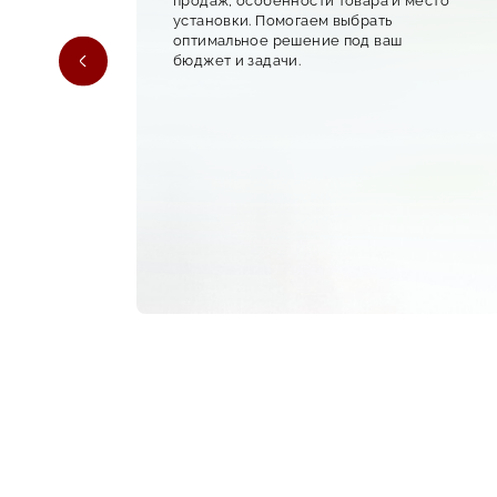
продаж, особенности товара и место
ий
установки. Помогаем выбрать
оптимальное решение под ваш
бюджет и задачи.