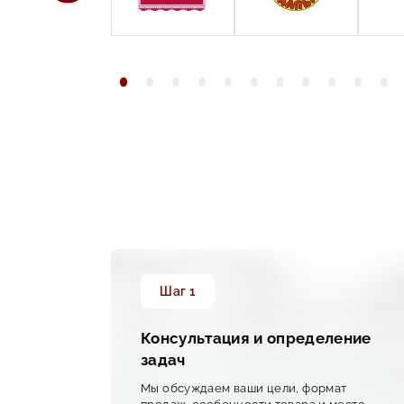
Шаг 1
Консультация и определение
задач
от
Мы обсуждаем ваши цели, формат
сте,