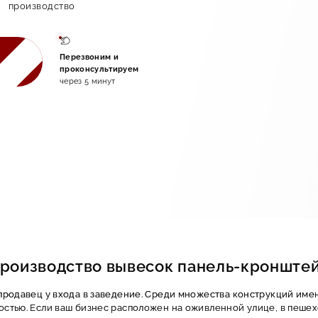
производство
Перезвоним и
проконсультируем
через 5 минут
роизводство вывесок панель-кронште
продавец у входа в заведение. Среди множества конструкций им
стью. Если ваш бизнес расположен на оживленной улице, в пешехо