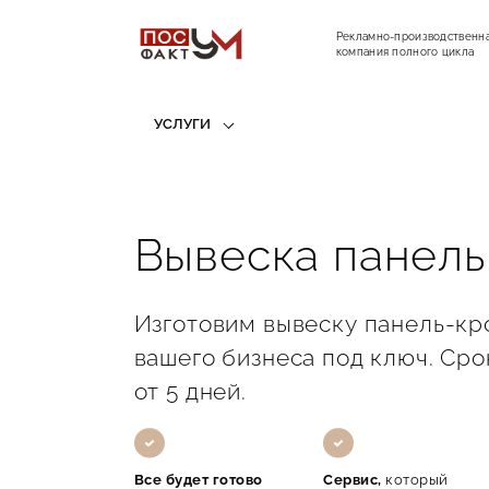
Рекламно-производственн
компания полного цикла
УСЛУГИ
Вывеска панел
Изготовим вывеску панель-кр
вашего бизнеса под ключ. Сро
от 5 дней.
Все будет готово
Сервис,
который